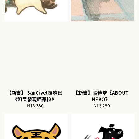
【新書】 SanCivet捏嘴巴
【新書】張傳苓《ABOUT
《如果發現喵德拉》
NEKO》
NT$ 380
Regular
NT$ 280
Regular
price
price