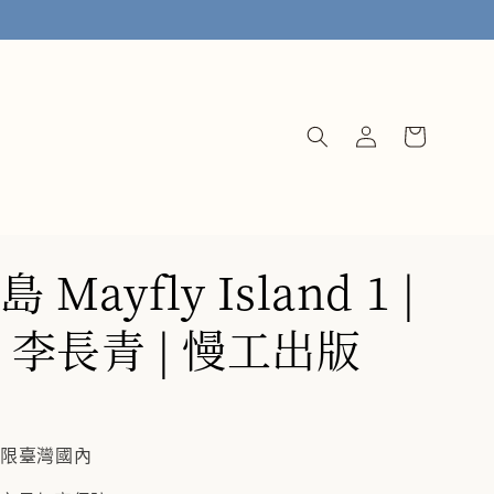
Mayfly Island 1 |
 李長青 | 慢工出版
僅限臺灣國內