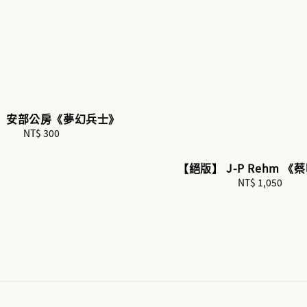
】安部公房《夢幻兵士》
NT$ 300
Regular
price
【絕版】 J-P Rehm 《
NT$ 1,050
Regular
price