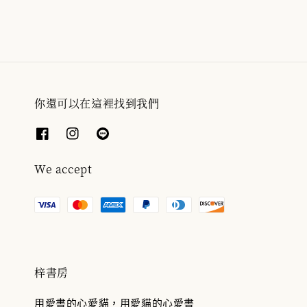
你還可以在這裡找到我們
We accept
梓書房
用愛書的心愛貓，用愛貓的心愛書