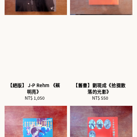
【絕版】 J-P Rehm 《蔡
【舊書】劉現成《拾掇散
明亮》
落的光影》
NT$ 1,050
Regular
NT$ 550
Regular
price
price