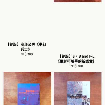
【絕版】安部公房《夢幻
兵士》
NT$ 300
Regular
【絕版】S，B and F-L
price
《電影符號學的新語彙》
NT$ 780
Regular
price