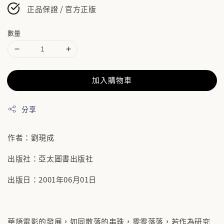
正品保證 / 官方正版
數量
加入購物車
分享
作者：劉現成
出版社：亞太圖書出版社
出版日：2001年06月01日
華語電影的發展，如同散落的串珠，零零落落，若作為研究