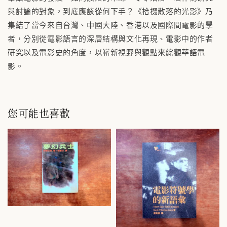
與討論的對象，到底應該從何下手？《拾掇散落的光影》乃
集結了當今來自台灣、中國大陸、香港以及國際間電影的學
者，分別從電影語言的深層結構與文化再現、電影中的作者
研究以及電影史的角度，以嶄新視野與觀點來綜觀華語電
影。
您可能也喜歡