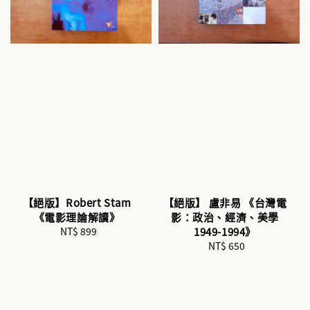
【絕版】Robert Stam
【絕版】 盧非易 《台灣電
《電影理論解讀》
影：政治、經濟、美學
NT$ 899
Regular
1949-1994》
price
NT$ 650
Regular
price