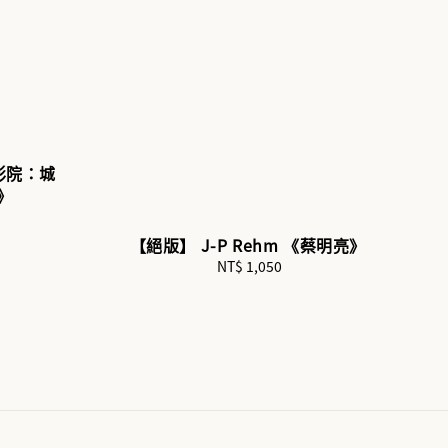
影院：城
》
【絕版】 J-P Rehm 《蔡明亮》
NT$ 1,050
Regular
price