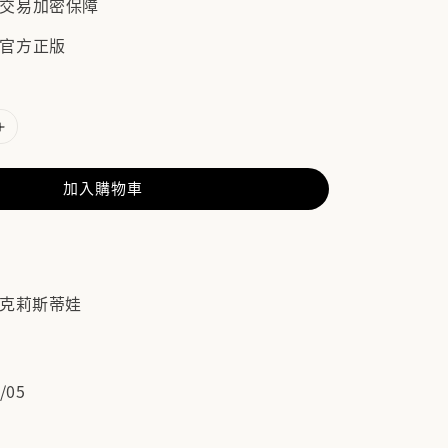
/ 交易加密保障
 官方正版
加入購物車
．克莉斯蒂娃
/05