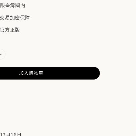
僅限臺灣國內
/ 交易加密保障
 官方正版
加入購物車
12月16日