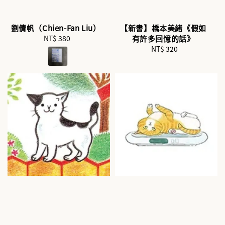
劉倩帆（Chien-Fan Liu）
【新書】橋本美緒《假如
NT$ 380
Regular
有許多回憶的話》
price
NT$ 320
Regular
price