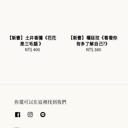
【新書】土井香彌《花花
【新書】權廷玟《看看你
是三毛貓 》
有多了解自己?》
NT$ 400
Regular
NT$ 380
Regular
price
price
你還可以在這裡找到我們