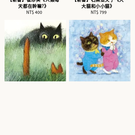
天都在幹嘛?》
大貓和小小貓》
NT$ 400
Regular
NT$ 799
Regular
price
price