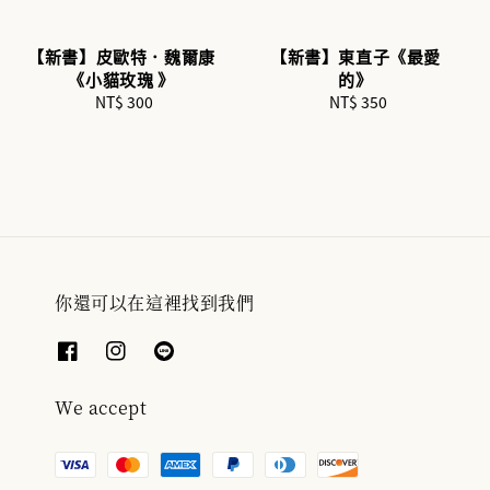
【新書】皮歐特．魏爾康
【新書】東直子《最愛
《小貓玫瑰 》
的》
NT$ 300
Regular
NT$ 350
Regular
price
price
你還可以在這裡找到我們
We accept