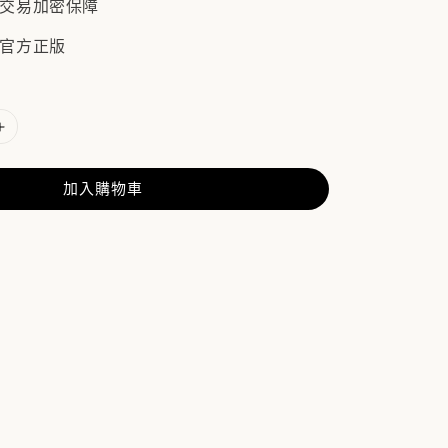
/ 交易加密保障
 官方正版
加入購物車