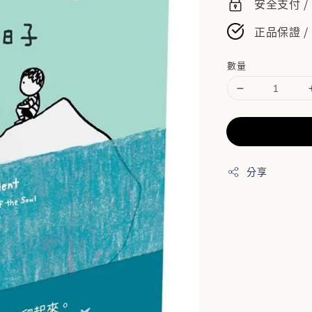
安全支付 
正品保證 /
數量
分享