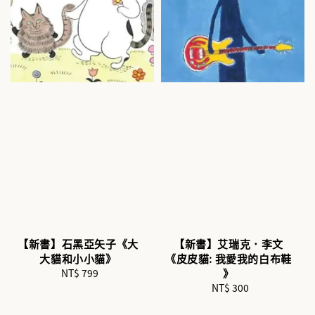
【新書】石黑亞矢子《大
【新書】艾瑞克．李文
大貓和小小貓》
《皮皮貓: 我愛我的白布鞋
NT$ 799
Regular
》
price
NT$ 300
Regular
price