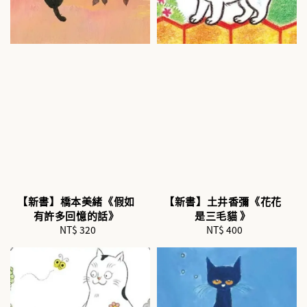
【新書】橋本美緒《假如
【新書】土井香彌《花花
有許多回憶的話》
是三毛貓 》
NT$ 320
Regular
NT$ 400
Regular
price
price