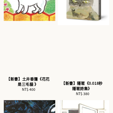
【新書】土井香彌《花花
【新書】隱匿《0.018秒
是三毛貓 》
隱匿詩集》
NT$ 400
Regular
NT$ 380
Regular
price
price