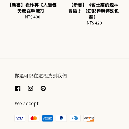
【新書】崔珍英《人類每
【新書】《賓士貓的森林
天都在幹嘛?》
冒險 》（幻彩透明特殊包
NT$ 400
Regular
裝）
price
NT$ 420
Regular
price
你還可以在這裡找到我們
We accept