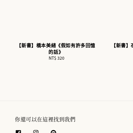
【新書】橋本美緒《假如有許多回憶
【新書】
的話》
NT$ 320
Regular
price
你還可以在這裡找到我們