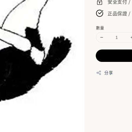
安全支付 
正品保證 /
數量
分享