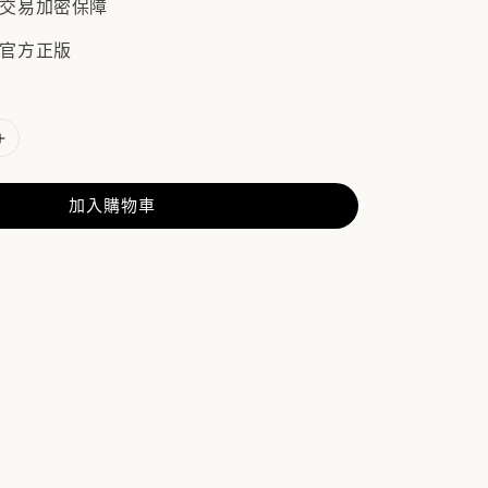
/ 交易加密保障
 官方正版
加入購物車