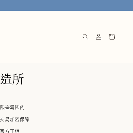
造所
僅限臺灣國內
/ 交易加密保障
 官方正版