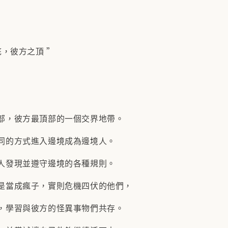
底，彼方之頂 ”
部，彼方最頂部的一個交界地帶。
同的方式進入邊境成為邊境人。
人發現並遵守邊境的各種規則。
是當成瘋子，實則危機四伏的他們，
，學習與彼方的怪異事物們共存。