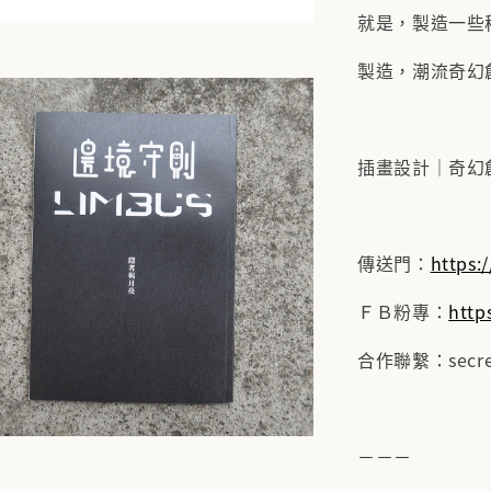
就是，製造一些
製造，潮流奇幻
插畫設計｜奇幻
傳送門：
https:/
ＦＢ粉專：
http
合作聯繫：secret
－－－