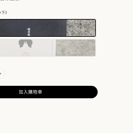
+下》
加入購物車