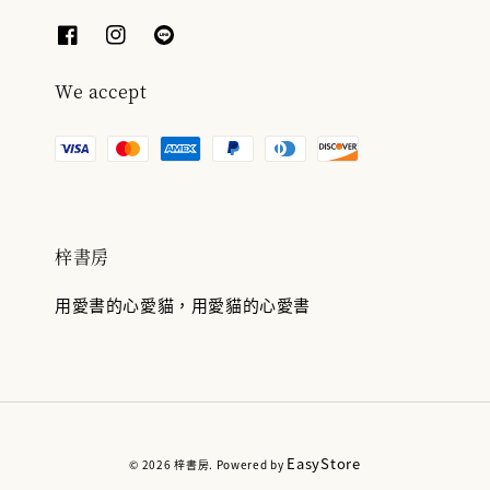
We accept
梓書房
用愛書的心愛貓，用愛貓的心愛書
EasyStore
© 2026 梓書房. Powered by