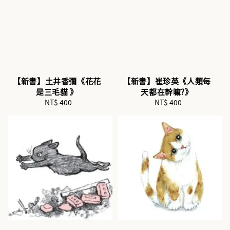
【新書】土井香彌《花花
【新書】崔珍英《人類每
是三毛貓 》
天都在幹嘛?》
NT$ 400
Regular
NT$ 400
Regular
price
price