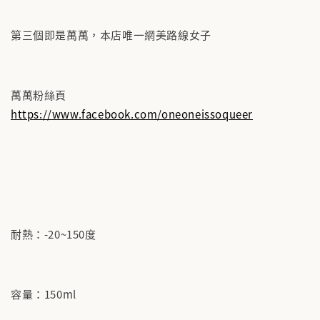
第三個即是萬萬，本店唯一網美路線女子
萬萬粉絲頁
https://www.facebook.com/oneoneissoqueer
耐熱：-20~150度
容量：150ml