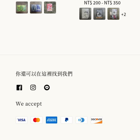
NT$ 200
-
Regular
NT$ 350
price
price
+2
你還可以在這裡找到我們
We accept