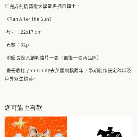
年完成劍橋藝術大學童書插畫碩士。
《Ran After the Sun》
-尺寸：22x17 cm
-頁數：32p
-附贈長條原創明信片一張（最後一張商品照）
-畫冊收錄了Yu-Ching去英國劍橋兩年，學期創作設定稿以及
戶外寫生精華~
您可能也喜歡