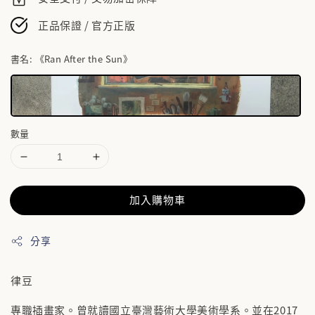
正品保證 / 官方正版
書名
: 《Ran After the Sun》
數量
加入購物車
分享
律豆
專職插畫家。曾就讀國立臺灣藝術大學美術學系。並在2017