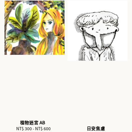
植物迷宮 AB
日安焦慮
NT$ 300
-
Regular
NT$ 600