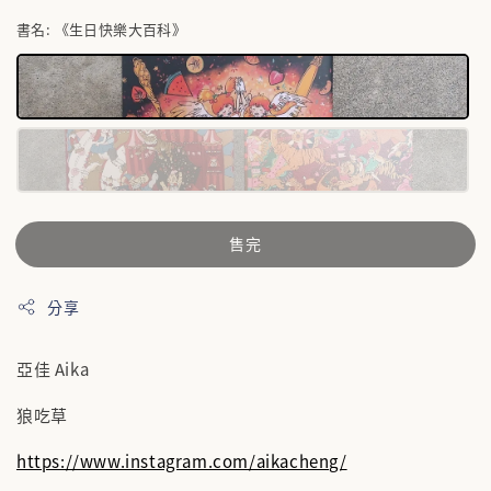
書名
: 《生日快樂大百科》
售完
分享
亞佳 Aika
狼吃草
https://www.instagram.com/aikacheng/