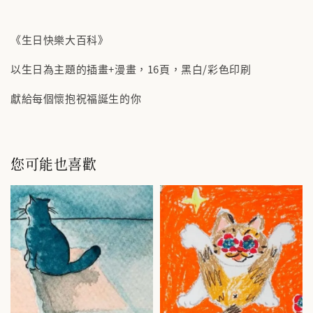
《生日快樂大百科》
以生日為主題的插畫+漫畫，16頁，黑白/彩色印刷
獻給每個懷抱祝福誕生的你
您可能也喜歡