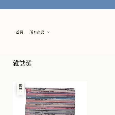
首頁
所有商品
雜誌選
售完