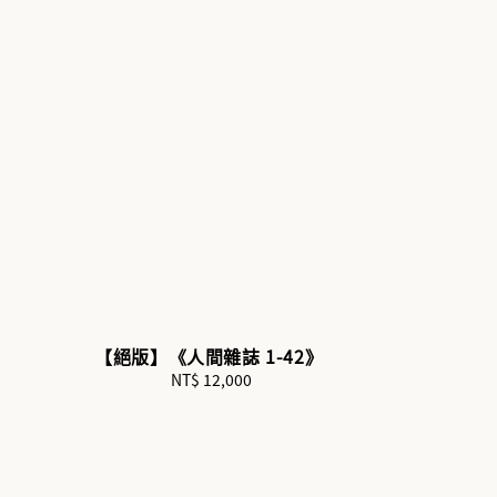
【絕版】《人間雜誌 1-42》
NT$ 12,000
Regular
price