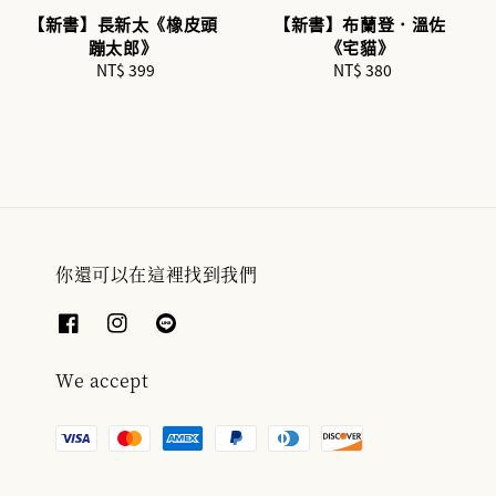
【新書】長新太《橡皮頭
【新書】布蘭登．溫佐
蹦太郎》
《宅貓》
NT$ 399
Regular
NT$ 380
Regular
price
price
你還可以在這裡找到我們
We accept