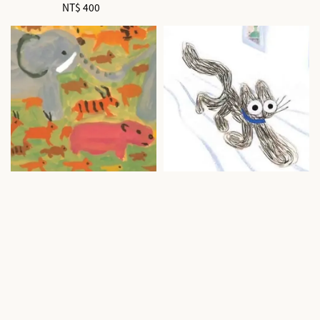
NT$ 400
Regular
price
price